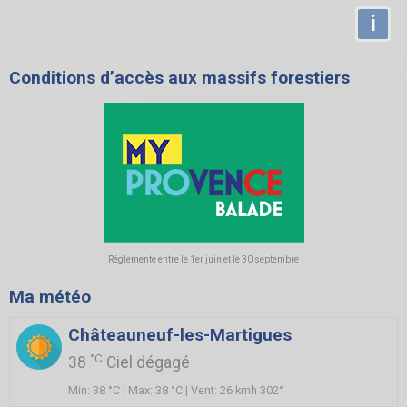
i
Conditions d’accès aux massifs forestiers
Réglementé entre le 1er juin et le 30 septembre
Ma météo
Châteauneuf-les-Martigues
°C
38
Ciel dégagé
Min: 38 °C | Max: 38 °C | Vent: 26 kmh 302°