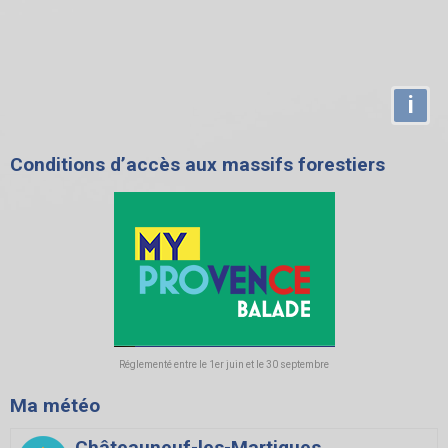
i
Conditions d’accès aux massifs forestiers
Réglementé entre le 1er juin et le 30 septembre
Ma météo
Châteauneuf-les-Martigues