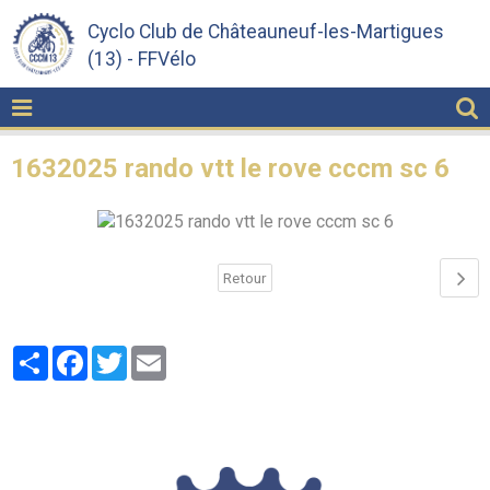
Cyclo Club de Châteauneuf-les-Martigues
(13) - FFVélo
1632025 rando vtt le rove cccm sc 6
Retour
Partager
Facebook
Twitter
Email