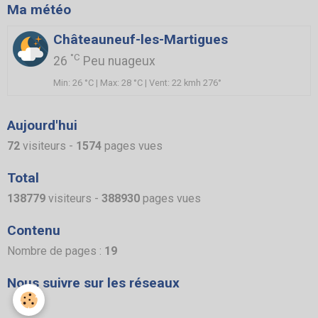
Ma météo
Châteauneuf-les-Martigues
°C
26
Peu nuageux
Min: 26 °C | Max: 28 °C | Vent: 22 kmh 276°
Aujourd'hui
72
visiteurs -
1574
pages vues
Total
138779
visiteurs -
388930
pages vues
Contenu
Nombre de pages :
19
Nous suivre sur les réseaux