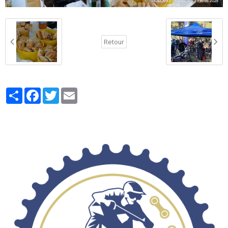
Retour
Partager
Facebook
Twitter
Email