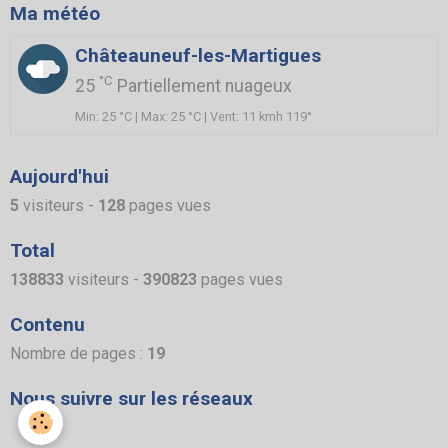
Ma météo
Châteauneuf-les-Martigues
°C
25
Partiellement nuageux
Min: 25 °C | Max: 25 °C | Vent: 11 kmh 119°
Aujourd'hui
5
visiteurs -
128
pages vues
Total
138833
visiteurs -
390823
pages vues
Contenu
Nombre de pages :
19
Nous suivre sur les réseaux