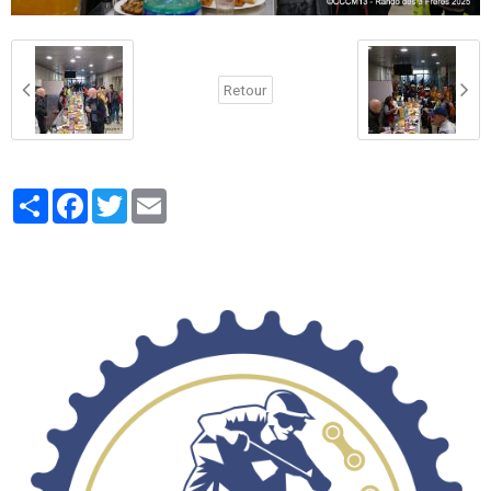
Retour
Partager
Facebook
Twitter
Email