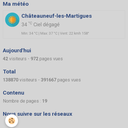
Ma météo
Châteauneuf-les-Martigues
°C
34
Ciel dégagé
Min: 34 °C | Max: 37 °C | Vent: 22 kmh 158°
Aujourd'hui
42
visiteurs -
972
pages vues
Total
138870
visiteurs -
391667
pages vues
Contenu
Nombre de pages :
19
Nous suivre sur les réseaux