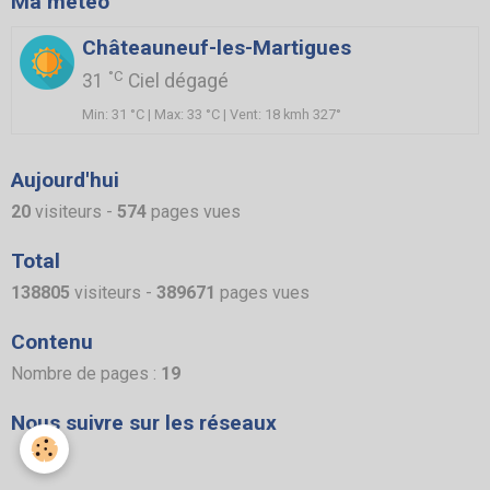
Ma météo
Châteauneuf-les-Martigues
°C
31
Ciel dégagé
Min: 31 °C | Max: 33 °C | Vent: 18 kmh 327°
Aujourd'hui
20
visiteurs -
574
pages vues
Total
138805
visiteurs -
389671
pages vues
Contenu
Nombre de pages :
19
Nous suivre sur les réseaux