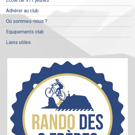
Ecole de VTT jeunes
Adhérer au club
Où sommes-nous ?
Equipements club
Liens utiles