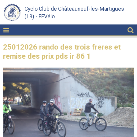
Cyclo Club de Châteauneuf-les-Martigues
(13) - FFVélo
25012026 rando des trois freres et
remise des prix pds ir 86 1