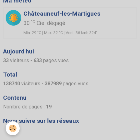
Ma météo
Châteauneuf-les-Martigues
°C
30
Ciel dégagé
Min: 29 °C | Max: 32 °C | Vent: 36 kmh 324°
Aujourd'hui
33
visiteurs -
633
pages vues
Total
138740
visiteurs -
387989
pages vues
Contenu
Nombre de pages :
19
Nous suivre sur les réseaux