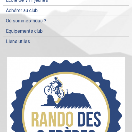
Ecole de VTT jeunes
Adhérer au club
Où sommes-nous ?
Equipements club
Liens utiles