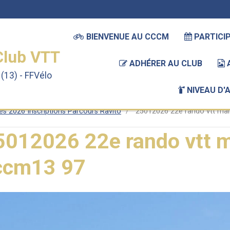
BIENVENUE AU CCCM
PARTICIP
Club VTT
ADHÉRER AU CLUB
(13) - FFVélo
NIVEAU D'
s 2026 Inscriptions Parcours Ravito
25012026 22e rando vtt mar
5012026 22e rando vtt m
ccm13 97