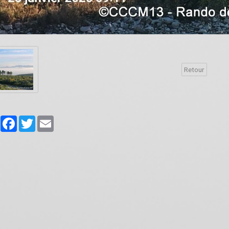
Retour
Partager
Facebook
Twitter
Email