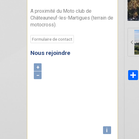
A proximité du Moto club de
Châteauneuf-les-Martigues (terrain de
motocross).
Formulaire de contact
Nous rejoindre
+
−
i