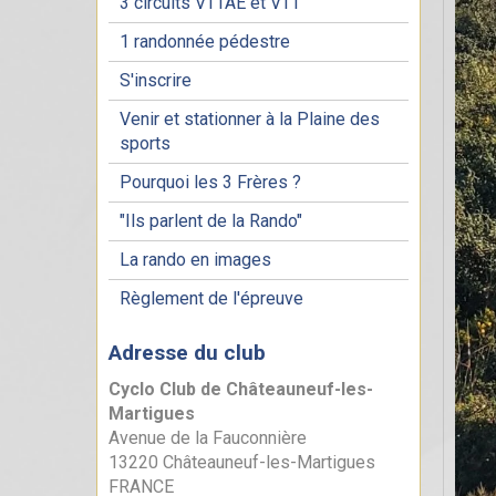
3 circuits VTTAE et VTT
1 randonnée pédestre
S'inscrire
Venir et stationner à la Plaine des
sports
Pourquoi les 3 Frères ?
"Ils parlent de la Rando"
La rando en images
Règlement de l'épreuve
Adresse du club
Cyclo Club de Châteauneuf-les-
Martigues
Avenue de la Fauconnière
13220 Châteauneuf-les-Martigues
FRANCE