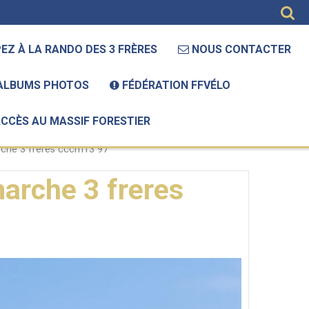
EZ À LA RANDO DES 3 FRÈRES
NOUS CONTACTER
ALBUMS PHOTOS
FÉDÉRATION FFVÉLO
ACCÈS AU MASSIF FORESTIER
che 3 freres cccm13 97
arche 3 freres