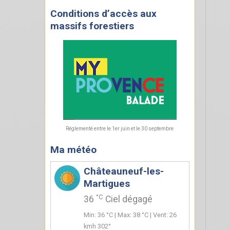
Conditions d’accès aux
massifs forestiers
Réglementé entre le 1er juin et le 30 septembre
Ma météo
Châteauneuf-les-
Martigues
°C
36
Ciel dégagé
Min: 36 °C | Max: 38 °C | Vent: 26
kmh 302°