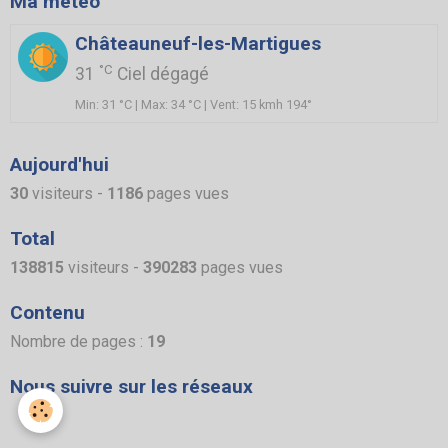
Ma météo
Châteauneuf-les-Martigues
°C
31
Ciel dégagé
Min: 31 °C | Max: 34 °C | Vent: 15 kmh 194°
Aujourd'hui
30
visiteurs -
1186
pages vues
Total
138815
visiteurs -
390283
pages vues
Contenu
Nombre de pages :
19
Nous suivre sur les réseaux