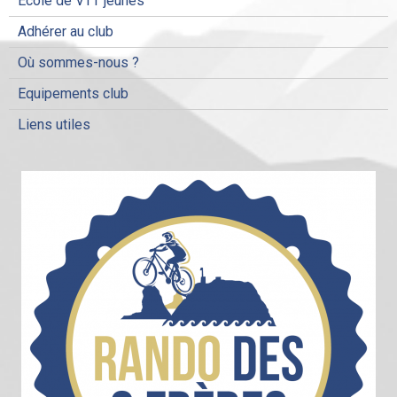
Ecole de VTT jeunes
Adhérer au club
Où sommes-nous ?
Equipements club
Liens utiles