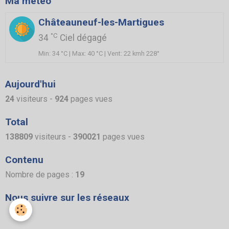
Ma météo
Châteauneuf-les-Martigues
°C
34
Ciel dégagé
Min: 34 °C | Max: 40 °C | Vent: 22 kmh 228°
Aujourd'hui
24
visiteurs -
924
pages vues
Total
138809
visiteurs -
390021
pages vues
Contenu
Nombre de pages :
19
Nous suivre sur les réseaux