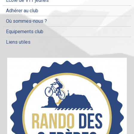
Ecole de VTT jeunes
Adhérer au club
Où sommes-nous ?
Equipements club
Liens utiles