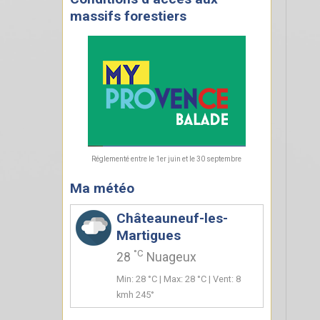
massifs forestiers
Réglementé entre le 1er juin et le 30 septembre
Ma météo
Châteauneuf-les-
Martigues
°C
28
Nuageux
Min: 28 °C | Max: 28 °C | Vent: 8
kmh 245°