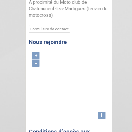
A proximité du Moto club de
Châteauneuf-les-Martigues (terrain de
motocross).
Formulaire de contact
Nous rejoindre
+
−
i
Conditions d’accès aux