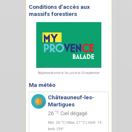
Conditions d’accès aux
massifs forestiers
Réglementé entre le 1er juin et le 30 septembre
Ma météo
Châteauneuf-les-
Martigues
°C
26
Ciel dégagé
Min: 26 °C | Max: 27 °C | Vent: 15
kmh 139°