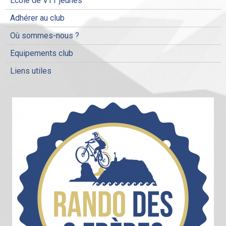
Ecole de VTT jeunes
Adhérer au club
Où sommes-nous ?
Equipements club
Liens utiles