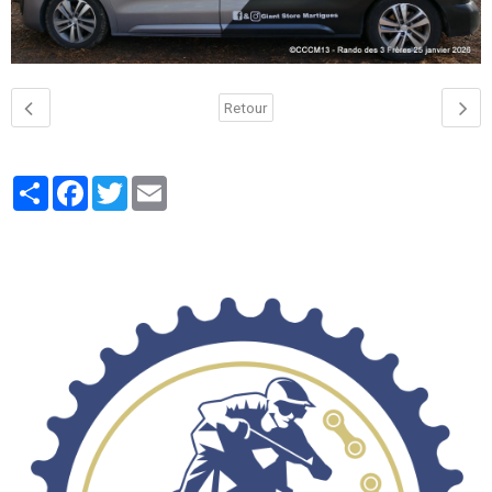
Retour
Partager
Facebook
Twitter
Email