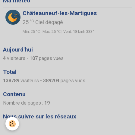
Ma météo
Châteauneuf-les-Martigues
°C
25
Ciel dégagé
Min: 25 °C | Max: 25 °C | Vent: 18 kmh 333°
Aujourd'hui
4
visiteurs -
107
pages vues
Total
138789
visiteurs -
389204
pages vues
Contenu
Nombre de pages :
19
Nous suivre sur les réseaux