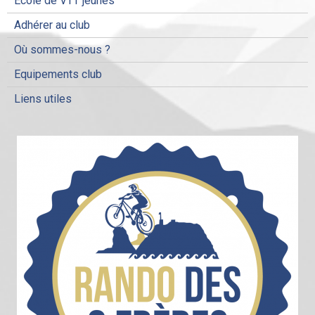
Ecole de VTT jeunes
Adhérer au club
Où sommes-nous ?
Equipements club
Liens utiles