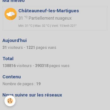
Ma météo
Châteauneuf-les-Martigues
°C
31
Partiellement nuageux
Min: 31 °C | Max: 32 °C | Vent: 15 kmh 221°
Aujourd'hui
31
visiteurs -
1221
pages vues
Total
138816
visiteurs -
390318
pages vues
Contenu
Nombre de pages :
19
Nous suivre sur les réseaux