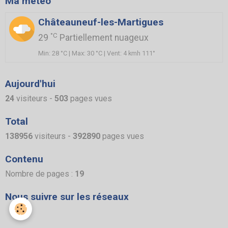
Ma météo
Châteauneuf-les-Martigues
°C
29
Partiellement nuageux
Min: 28 °C | Max: 30 °C | Vent: 4 kmh 111°
Aujourd'hui
24
visiteurs -
503
pages vues
Total
138956
visiteurs -
392890
pages vues
Contenu
Nombre de pages :
19
Nous suivre sur les réseaux