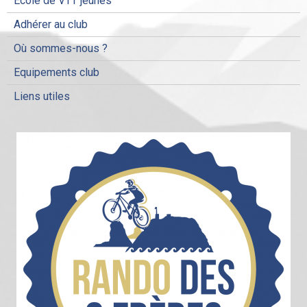
Ecole de VTT jeunes
Adhérer au club
Où sommes-nous ?
Equipements club
Liens utiles