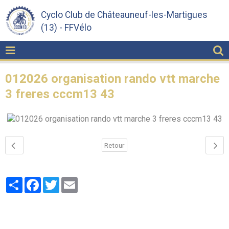
Cyclo Club de Châteauneuf-les-Martigues
(13) - FFVélo
012026 organisation rando vtt marche
3 freres cccm13 43
Retour
Partager
Facebook
Twitter
Email