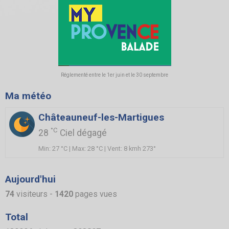
Réglementé entre le 1er juin et le 30 septembre
Ma météo
Châteauneuf-les-Martigues
°C
28
Ciel dégagé
Min: 27 °C | Max: 28 °C | Vent: 8 kmh 273°
Aujourd'hui
74
visiteurs -
1420
pages vues
Total