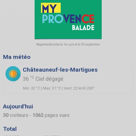
Réglementé entre le 1er juin et le 30 septembre
Ma météo
Châteauneuf-les-Martigues
°C
36
Ciel dégagé
Min: 32 °C | Max: 37 °C | Vent: 22 kmh 285°
Aujourd'hui
30
visiteurs -
1062
pages vues
Total