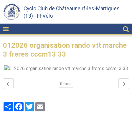
Cyclo Club de Châteauneuf-les-Martigues
(13) - FFVélo
012026 organisation rando vtt marche
3 freres cccm13 33
Retour
Partager
Facebook
Twitter
Email