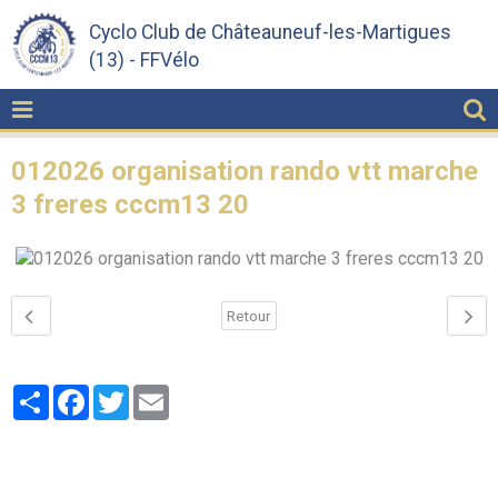
Cyclo Club de Châteauneuf-les-Martigues
(13) - FFVélo
012026 organisation rando vtt marche
3 freres cccm13 20
Retour
Partager
Facebook
Twitter
Email